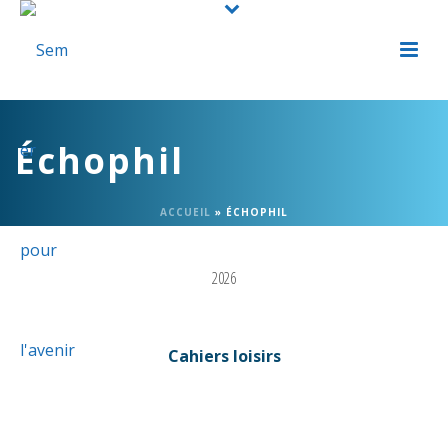
Échophil
ACCUEIL
»
ÉCHOPHIL
2026
Cahiers loisirs