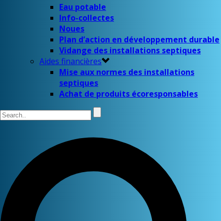
Eau potable
Info-collectes
Noues
Plan d’action en développement durable
Vidange des installations septiques
Aides financières
Mise aux normes des installations
septiques
Achat de produits écoresponsables