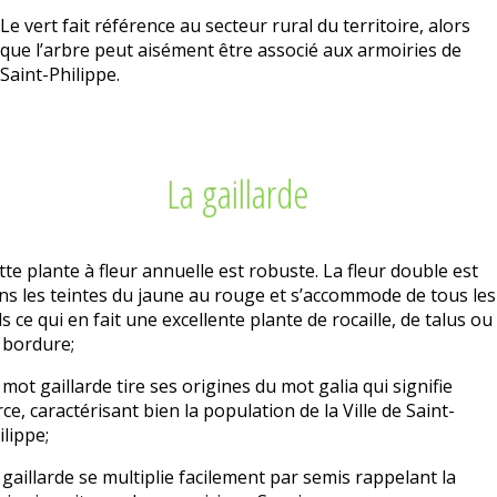
Le vert fait référence au secteur rural du territoire, alors
que l’arbre peut aisément être associé aux armoiries de
Saint-Philippe.
La gaillarde
tte plante à fleur annuelle est robuste. La fleur double est
ns les teintes du jaune au rouge et s’accommode de tous les
ls ce qui en fait une excellente plante de rocaille, de talus ou
 bordure;
 mot gaillarde tire ses origines du mot galia qui signifie
rce, caractérisant bien la population de la Ville de Saint-
ilippe;
 gaillarde se multiplie facilement par semis rappelant la