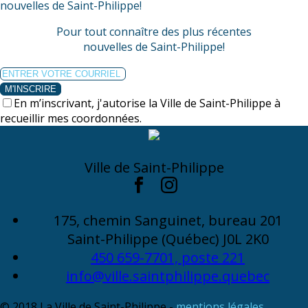
nouvelles de Saint-Philippe!
Pour tout connaître des plus récentes
nouvelles de Saint-Philippe!
M'INSCRIRE
En m’inscrivant, j'autorise la Ville de Saint-Philippe à
recueillir mes coordonnées.
Ville de Saint-Philippe
175, chemin Sanguinet, bureau 201
Saint-Philippe (Québec) J0L 2K0
450 659-7701, poste 221
info@ville.saintphilippe.quebec
© 2018 La Ville de Saint-Philippe -
mentions légales