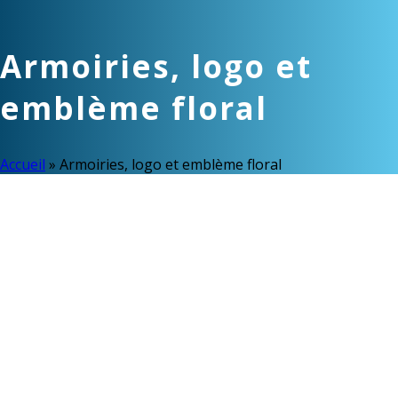
Armoiries, logo et
emblème floral
Accueil
»
Armoiries, logo et emblème floral