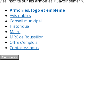
vise inscrite sur les armoiries « Savoir semer ».
Armoiries, logo et emblème
Avis publics
Conseil municipal
Historique
Maire
MRC de Roussillon
Offre d’emplois
Contactez-nous
Ce mois-ci