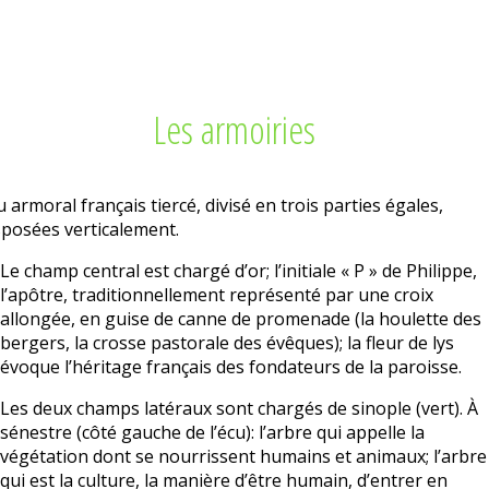
Les armoiries
u armoral français tiercé, divisé en trois parties égales,
sposées verticalement.
Le champ central est chargé d’or; l’initiale « P » de Philippe,
l’apôtre, traditionnellement représenté par une croix
allongée, en guise de canne de promenade (la houlette des
bergers, la crosse pastorale des évêques); la fleur de lys
évoque l’héritage français des fondateurs de la paroisse.
Les deux champs latéraux sont chargés de sinople (vert). À
sénestre (côté gauche de l’écu): l’arbre qui appelle la
végétation dont se nourrissent humains et animaux; l’arbre
qui est la culture, la manière d’être humain, d’entrer en