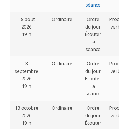
séance
18 août
Ordinaire
Ordre
Procès-
2026
du jour
verbal
19 h
Écouter
la
séance
8
Ordinaire
Ordre
Procès-
septembre
du jour
verbal
2026
Écouter
19 h
la
séance
13 octobre
Ordinaire
Ordre
Procès-
2026
du jour
verbal
19 h
Écouter