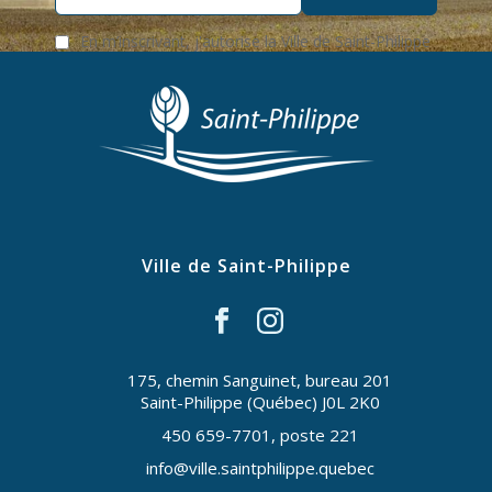
En m’inscrivant, j'autorise la Ville de Saint-Philippe
à recueillir mes coordonnées.
Ville de Saint-Philippe
175, chemin Sanguinet, bureau 201
Saint-Philippe (Québec) J0L 2K0
450 659-7701, poste 221
info@ville.saintphilippe.quebec