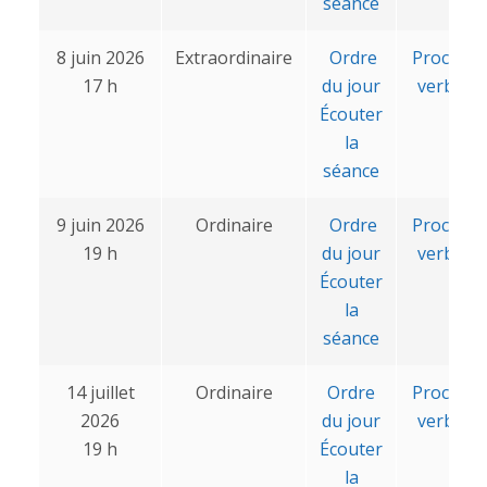
séance
8 juin 2026
Extraordinaire
Ordre
Procès-
17 h
du jour
verbal
Écouter
la
séance
9 juin 2026
Ordinaire
Ordre
Procès-
19 h
du jour
verbal
Écouter
la
séance
14 juillet
Ordinaire
Ordre
Procès-
2026
du jour
verbal
19 h
Écouter
la