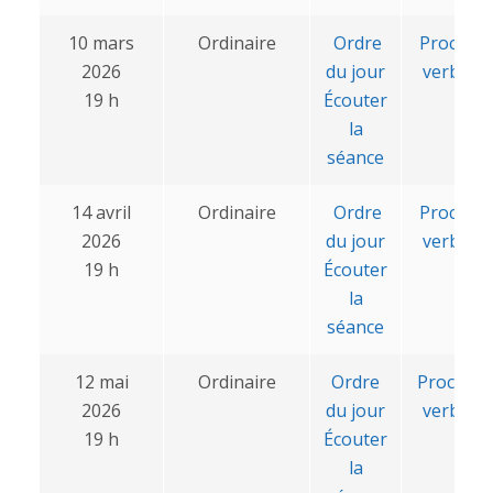
10 mars
Ordinaire
Ordre
Procès-
2026
du jour
verbal
19 h
Écouter
la
séance
14 avril
Ordinaire
Ordre
Procès-
2026
du jour
verbal
19 h
Écouter
la
séance
12 mai
Ordinaire
Ordre
Procès-
2026
du jour
verbal
19 h
Écouter
la