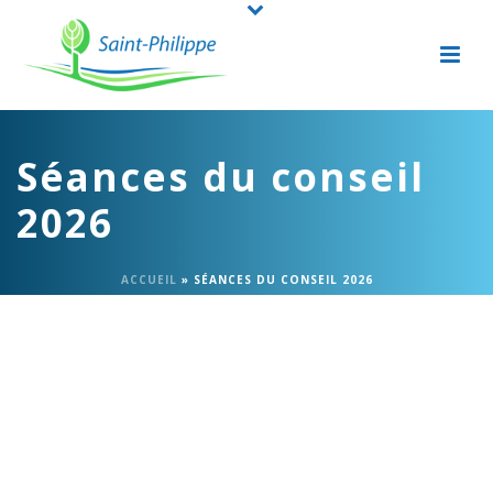
Séances du conseil
2026
ACCUEIL
»
SÉANCES DU CONSEIL 2026