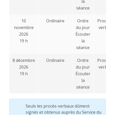
la
séance
10
Ordinaire
Ordre
Procès-
novembre
du jour
verbal
2026
Écouter
19 h
la
séance
8 décembre
Ordinaire
Ordre
Procès-
2026
du jour
verbal
19 h
Écouter
la
séance
Seuls les procès-verbaux dûment
signés et obtenus auprès du Service du