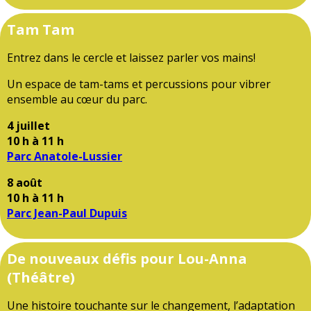
Tam Tam
Entrez dans le cercle et laissez parler vos mains!
Un espace de tam-tams et percussions pour vibrer
ensemble au cœur du parc.
4 juillet
10 h à 11 h
Parc Anatole-Lussier
8 août
10 h à 11 h
Parc Jean-Paul Dupuis
De nouveaux défis pour Lou-Anna
(Théâtre)
Une histoire touchante sur le changement, l’adaptation