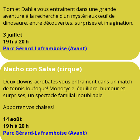
Tom et Dahlia vous entraînent dans une grande
aventure à la recherche d’un mystérieux œuf de
dinosaure, entre découvertes, surprises et imagination.
3 juillet
19 h à 20 h
Parc Gérard-Laframboise (Avant)
Nacho con Salsa (cirque)
Deux clowns-acrobates vous entraînent dans un match
de tennis loufoque! Monocycle, équilibre, humour et
surprises, un spectacle familial inoubliable.
Apportez vos chaises!
14 août
19 h à 20 h
Parc Gérard-Laframboise (Avant)