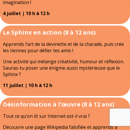
imagination !
4 juillet | 10 h à 12 h
Le Sphinx en action (8 à 12 ans)
Apprends l’art de la devinette et de la charade, puis crée
les tiennes pour défier tes amis !
Une activité qui mélange créativité, humour et réflexion.
Sauras-tu poser une énigme aussi mystérieuse que le
Sphinx ?
11 juillet | 10 h à 12 h
Désinformation à l’œuvre (8 à 12 ans)
Tout ce qu’on lit sur Internet est-il vrai ?
Découvre une page Wikipédia falsifiée et apprends à