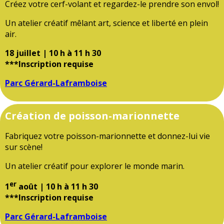
Créez votre cerf-volant et regardez-le prendre son envol!
Un atelier créatif mêlant art, science et liberté en plein
air.
18 juillet | 10 h à 11 h 30
***Inscription requise
Parc Gérard-Laframboise
Création de poisson-marionnette
Fabriquez votre poisson-marionnette et donnez-lui vie
sur scène!
Un atelier créatif pour explorer le monde marin.
er
1
août | 10 h à 11 h 30
***Inscription requise
Parc Gérard-Laframboise