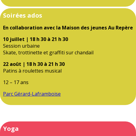
Soirées ados
En collaboration avec la Maison des jeunes Au Repère
10 juillet | 18 h 30 à 21 h 30
Session urbaine
Skate, trottinette et graffiti sur chandail
22 août | 18 h 30 à 21 h 30
Patins à roulettes musical
12 – 17 ans
Parc Gérard-Laframboise
Yoga