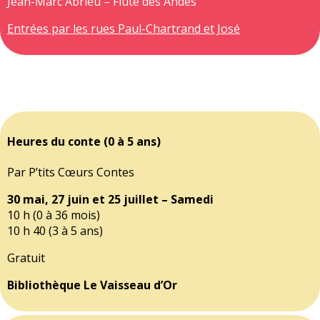
Jean-Marc Abrieu – Flûte des Andes
Entrées par les rues Paul-Chartrand et José
Heures du conte (0 à 5 ans)
Par P’tits Cœurs Contes
30 mai, 27 juin et 25 juillet – Samedi
10 h (0 à 36 mois)
10 h 40 (3 à 5 ans)
Gratuit
Bibliothèque Le Vaisseau d’Or