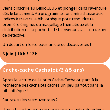
Viens t’inscrire au BiblioCLUB et plonger dans l’aventure
dès le lancement. Au programme : une mini chasse aux
indices à travers la bibliothèque pour résoudre ta
première énigme, du maquillage thématique et la
distribution de ta pochette de bienvenue avec ton carnet
de détective.
Un départ en force pour un été de découvertes !
6 juin | 10 h à 12 h
Cache-cache Cachalot (3 à 5 ans)
Après la lecture de l’album Cache-Cachalot, pars à la
recherche des cachalots cachés un peu partout dans la
bibliothèque !
Sauras-tu les retrouver tous ?
Une activité toute en surprise pour les petits détectives