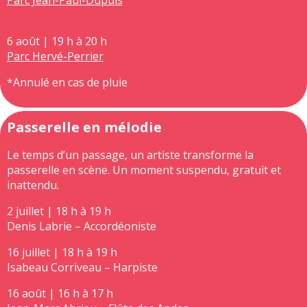
6 août | 19 h à 20 h
Parc Hervé-Perrier
*Annulé en cas de pluie
Passerelle en mélodie
Le temps d’un passage, un artiste transforme la
passerelle en scène. Un moment suspendu, gratuit et
inattendu.
2 juillet | 18 h à 19 h
Denis Labrie – Accordéoniste
16 juillet | 18 h à 19 h
Isabeau Corriveau – Harpiste
16 août | 16 h à 17 h