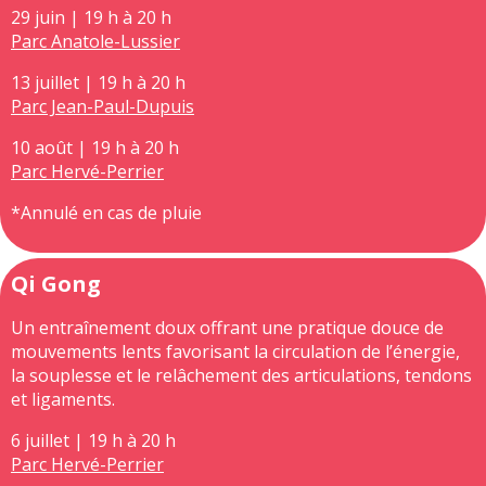
29 juin | 19 h à 20 h
Parc Anatole-Lussier
13 juillet | 19 h à 20 h
Parc Jean-Paul-Dupuis
10 août | 19 h à 20 h
Parc Hervé-Perrier
*Annulé en cas de pluie
Qi Gong
Un entraînement doux offrant une pratique douce de
mouvements lents favorisant la circulation de l’énergie,
la souplesse et le relâchement des articulations, tendons
et ligaments.
6 juillet | 19 h à 20 h
Parc Hervé-Perrier