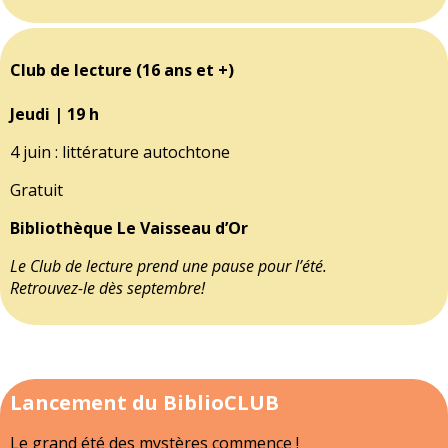
Club de lecture (16 ans et +)
Jeudi | 19 h
4 juin : littérature autochtone
Gratuit
Bibliothèque Le Vaisseau d’Or
Le Club de lecture prend une pause pour l’été.
Retrouvez-le dès septembre!
Lancement du BiblioCLUB
Le grand été des mystères commence !