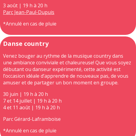
3 août | 19 h à 20 h
Parc Jean-Paul-Dupuis
*Annulé en cas de pluie
Danse country
Venez bouger au rythme de la musique country dans
une ambiance conviviale et chaleureuse! Que vous soyez
débutant ou danseur expérimenté, cette activité est
l’occasion idéale d’apprendre de nouveaux pas, de vous
amuser et de partager un bon moment en groupe.
30 juin | 19 h à 20 h
7 et 14 juillet | 19 h à 20 h
4 et 11 août | 19 h à 20 h
Parc Gérard-Laframboise
*Annulé en cas de pluie