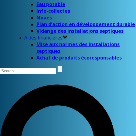
Eau potable
Info-collectes
Noues
Plan d’action en développement durable
Vidange des installations septiques
Aides financières
Mise aux normes des installations
septiques
Achat de produits écoresponsables