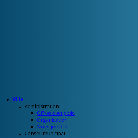
Ville
Administration
Offres d’emplois
Organisation
Nous joindre
Conseil municipal