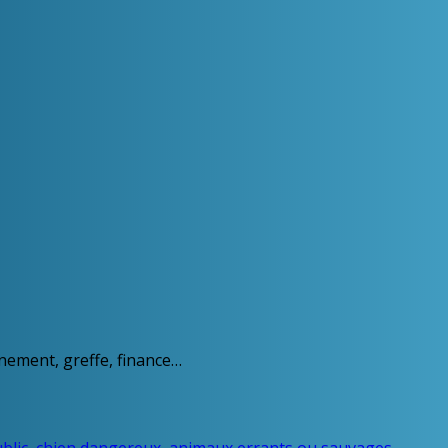
nnement, greffe, finance…