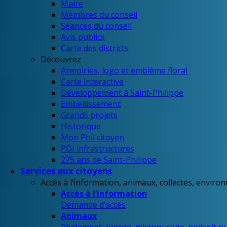
Maire
Membres du conseil
Séances du conseil
Avis publics
Carte des districts
Découvrez
Armoiries, logo et emblème floral
Carte interactive
Développement à Saint-Philippe
Embellissement
Grands projets
Historique
Mon Phil citoyen
PDI infrastructures
275 ans de Saint-Philippe
Services aux citoyens
Accès à l’information, animaux, collectes, enviro
Accès à l’information
Demande d’accès
Animaux