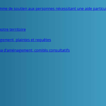
mme de soutien aux personnes nécessitant une aide particul
otre territoire
igement, plaintes et requêtes
a d’aménagement, comités consultatifs