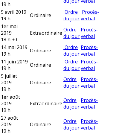
du jour
verbal
19 h
9 avril 2019
Ordre
Procès-
Ordinaire
19 h
du jour
verbal
1er mai
Ordre
Procès-
2019
Extraordinaire
du jour
verbal
18 h 30
14 mai 2019
Ordre
Procès-
Ordinaire
19 h
du jour
verbal
11 juin 2019
Ordre
Procès-
Ordinaire
19 h
du jour
verbal
9 juillet
Ordre
Procès-
2019
Ordinaire
du jour
verbal
19 h
1er août
Ordre
Procès-
2019
Extraordinaire
du jour
verbal
19 h
27 août
Ordre
Procès-
2019
Ordinaire
du jour
verbal
19 h