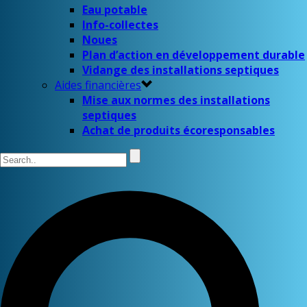
Eau potable
Info-collectes
Noues
Plan d’action en développement durable
Vidange des installations septiques
Aides financières
Mise aux normes des installations
septiques
Achat de produits écoresponsables