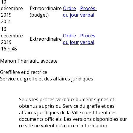
10
décembre
Extraordinaire
Ordre
Procès-
2019
(budget)
du jour
verbal
20 h
16
décembre
Ordre
Procès-
Extraordinaire
2019
du jour
verbal
16 h 45
Manon Thériault, avocate
Greffière et directrice
Service du greffe et des affaires juridiques
Seuls les procès-verbaux dûment signés et
obtenus auprès du Service du greffe et des
affaires juridiques de la Ville constituent des
documents officiels. Les versions disponibles sur
ce site ne valent qu’à titre d’information.