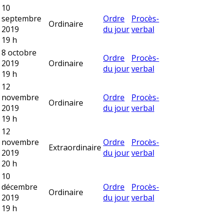
10
septembre
Ordre
Procès-
Ordinaire
2019
du jour
verbal
19 h
8 octobre
Ordre
Procès-
2019
Ordinaire
du jour
verbal
19 h
12
novembre
Ordre
Procès-
Ordinaire
2019
du jour
verbal
19 h
12
novembre
Ordre
Procès-
Extraordinaire
2019
du jour
verbal
20 h
10
décembre
Ordre
Procès-
Ordinaire
2019
du jour
verbal
19 h