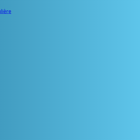
lière