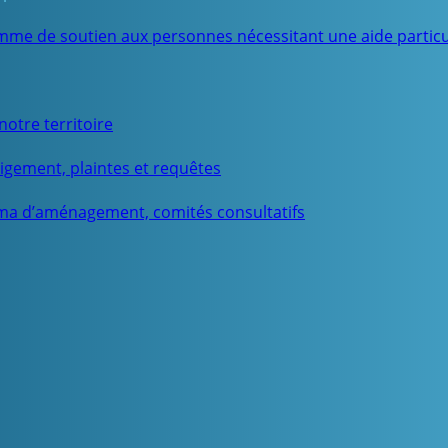
mme de soutien aux personnes nécessitant une aide particu
otre territoire
igement, plaintes et requêtes
ma d’aménagement, comités consultatifs