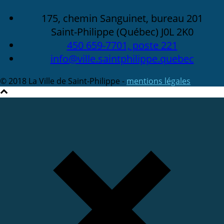
175, chemin Sanguinet, bureau 201
Saint-Philippe (Québec) J0L 2K0
450 659-7701, poste 221
info@ville.saintphilippe.quebec
© 2018 La Ville de Saint-Philippe -
mentions légales