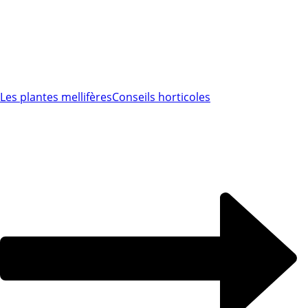
Les plantes mellifères
Conseils horticoles