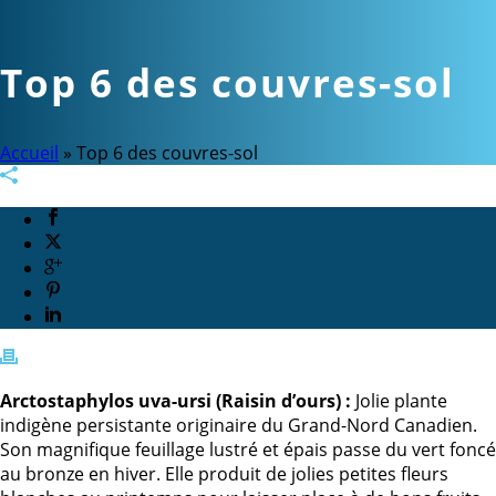
Top 6 des couvres-sol
Accueil
»
Top 6 des couvres-sol
Arctostaphylos uva-ursi (Raisin d’ours) :
Jolie plante
indigène persistante originaire du Grand-Nord Canadien.
Son magnifique feuillage lustré et épais passe du vert foncé
au bronze en hiver. Elle produit de jolies petites fleurs