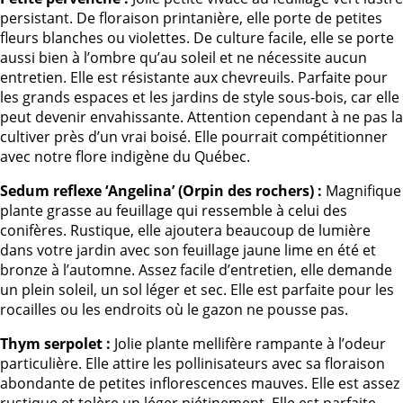
persistant. De floraison printanière, elle porte de petites
fleurs blanches ou violettes. De culture facile, elle se porte
aussi bien à l’ombre qu’au soleil et ne nécessite aucun
entretien. Elle est résistante aux chevreuils. Parfaite pour
les grands espaces et les jardins de style sous-bois, car elle
peut devenir envahissante. Attention cependant à ne pas la
cultiver près d’un vrai boisé. Elle pourrait compétitionner
avec notre flore indigène du Québec.
Sedum reflexe ‘Angelina’ (Orpin des rochers) :
Magnifique
plante grasse au feuillage qui ressemble à celui des
conifères. Rustique, elle ajoutera beaucoup de lumière
dans votre jardin avec son feuillage jaune lime en été et
bronze à l’automne. Assez facile d’entretien, elle demande
un plein soleil, un sol léger et sec. Elle est parfaite pour les
rocailles ou les endroits où le gazon ne pousse pas.
Thym serpolet :
Jolie plante mellifère rampante à l’odeur
particulière. Elle attire les pollinisateurs avec sa floraison
abondante de petites inflorescences mauves. Elle est assez
rustique et tolère un léger piétinement. Elle est parfaite