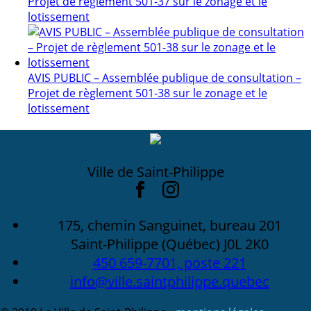
Projet de règlement 501-37 sur le zonage et le
lotissement
AVIS PUBLIC – Assemblée publique de consultation –
Projet de règlement 501-38 sur le zonage et le
lotissement
Ville de Saint-Philippe
175, chemin Sanguinet, bureau 201
Saint-Philippe (Québec) J0L 2K0
450 659-7701, poste 221
info@ville.saintphilippe.quebec