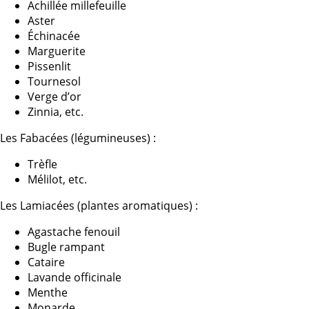
Achillée millefeuille
Aster
Échinacée
Marguerite
Pissenlit
Tournesol
Verge d’or
Zinnia, etc.
Les Fabacées (légumineuses) :
Trèfle
Mélilot, etc.
Les Lamiacées (plantes aromatiques) :
Agastache fenouil
Bugle rampant
Cataire
Lavande officinale
Menthe
Monarde