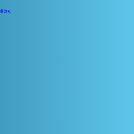
lière