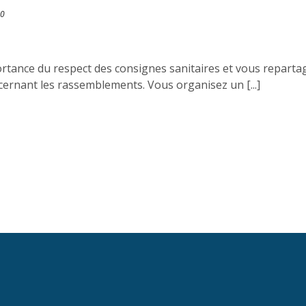
20
mportance du respect des consignes sanitaires et vous reparta
cernant les rassemblements. Vous organisez un [...]