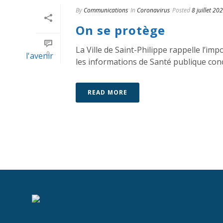
By
Communications
In
Coronavirus
Posted
8 juillet 20
On se protège
La Ville de Saint-Philippe rappelle l’i
0
les informations de Santé publique con
READ MORE