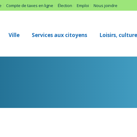
e
Compte de taxes en ligne
Élection
Emploi
Nous joindre
Ville
Services aux citoyens
Loisirs, cultu