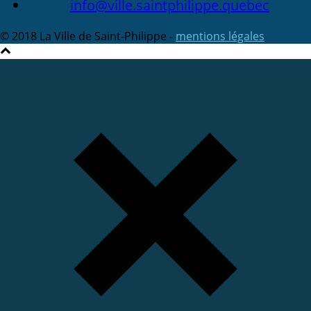
info@ville.saintphilippe.quebec
© 2018 La Ville de Saint-Philippe -
mentions légales