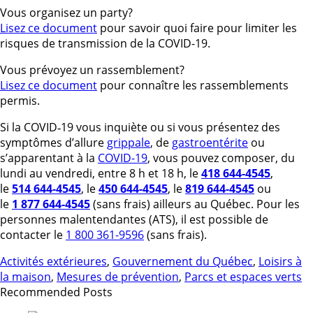
Vous organisez un party?
Lisez ce document
pour savoir quoi faire pour limiter les
risques de transmission de la COVID-19.
Vous prévoyez un rassemblement?
Lisez ce document
pour connaître les rassemblements
permis.
Si la COVID‑19 vous inquiète ou si vous présentez des
symptômes d’allure
grippale
, de
gastroentérite
ou
s’apparentant à la
COVID-19
, vous pouvez composer, du
lundi au vendredi, entre 8 h et 18 h, le
418 644-4545
,
le
514 644-4545
, le
450 644-4545
, le
819 644-4545
ou
le
1 877 644-4545
(sans frais) ailleurs au Québec. Pour les
personnes malentendantes (ATS), il est possible de
contacter le
1 800 361-9596
(sans frais).
Activités extérieures
,
Gouvernement du Québec
,
Loisirs à
la maison
,
Mesures de prévention
,
Parcs et espaces verts
Recommended Posts