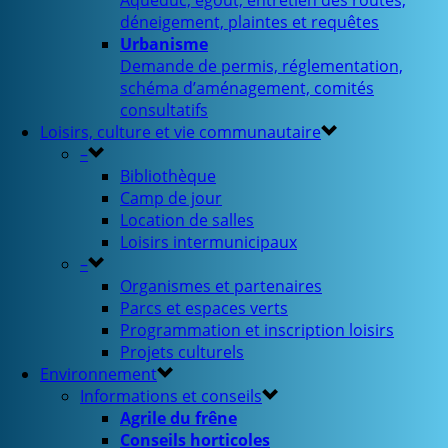
Aqueduc, égout, entretien des routes,
déneigement, plaintes et requêtes
Urbanisme
Demande de permis, réglementation,
schéma d’aménagement, comités
consultatifs
Loisirs, culture et vie communautaire
–
Bibliothèque
Camp de jour
Location de salles
Loisirs intermunicipaux
–
Organismes et partenaires
Parcs et espaces verts
Programmation et inscription loisirs
Projets culturels
Environnement
Informations et conseils
Agrile du frêne
Conseils horticoles