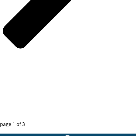
page
1
of
3