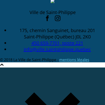
Ville de Saint-Philippe
175, chemin Sanguinet, bureau 201
Saint-Philippe (Québec) J0L 2K0
450 659-7701, poste 221
info@ville.saintphilippe.quebec
© 2018 La Ville de Saint-Philippe -
mentions légales