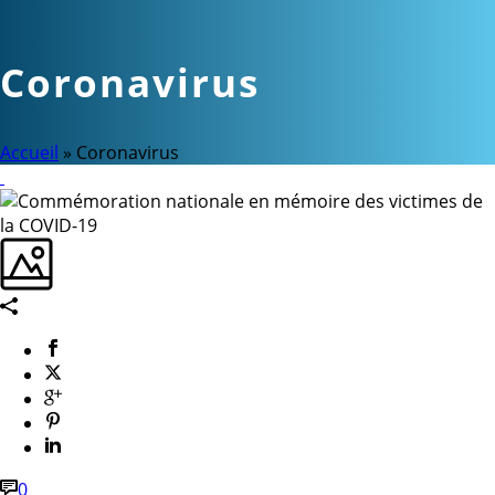
Coronavirus
Accueil
»
Coronavirus
0