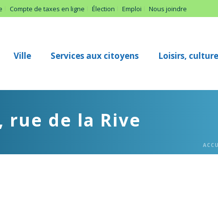
e
Compte de taxes en ligne
Élection
Emploi
Nous joindre
Ville
Services aux citoyens
Loisirs, cultu
 rue de la Rive
ACCU