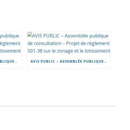
AVIS PUBLIC – ASSEMBLÉE PUBLIQUE DE CONSULTATION – PROJET DE RÈGLEMENT 501-37 SUR LE ZONAGE ET LE LOTISSEMENT
AVIS PUBLIC – ASSEMBLÉE PUBLIQUE DE CONSULTATION – PROJET DE RÈGLEMENT 501-38 SUR LE ZONAGE ET LE LOTISSEMENT