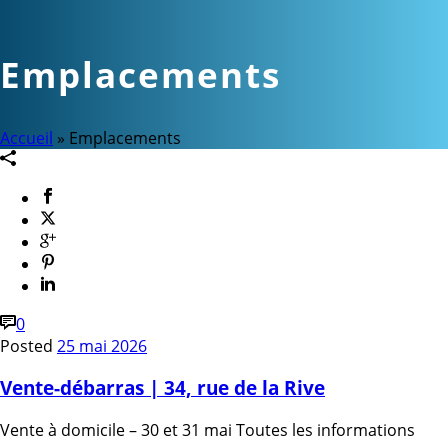
Emplacements
Accueil
»
Emplacements
0
Posted
25 mai 2026
Vente-débarras | 34, rue de la Rive
Vente à domicile – 30 et 31 mai Toutes les informations