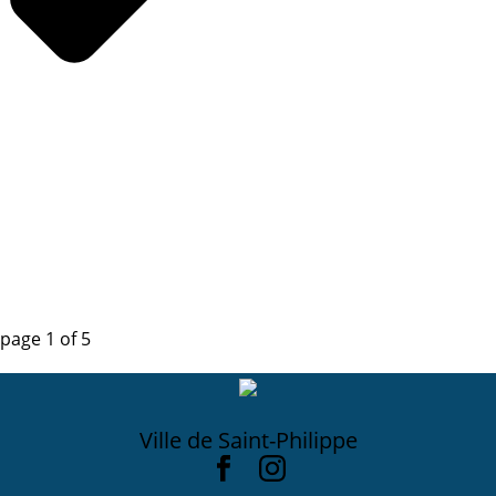
page
1
of
5
Ville de Saint-Philippe