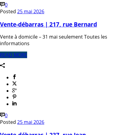
0
Posted
25 mai 2026
Vente-débarras | 217, rue Bernard
Vente à domicile – 31 mai seulement Toutes les
informations
READ MORE
0
Posted
25 mai 2026
Vente-débarras | 237, rue Jean