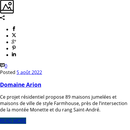
0
Posted
5 août 2022
Domaine Arion
Ce projet résidentiel propose 89 maisons jumelées et
maisons de ville de style Farmhouse, près de l’intersection
de la montée Monette et du rang Saint-André.
READ MORE