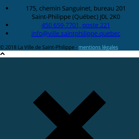
175, chemin Sanguinet, bureau 201
Saint-Philippe (Québec) J0L 2K0
450 659-7701, poste 221
info@ville.saintphilippe.quebec
© 2018 La Ville de Saint-Philippe -
mentions légales