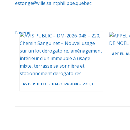
estonge@ville.saintphilippe.quebec
AVIS PUBLIC – DM-2026-048 – 220, CHEMIN SANGUINET – NOUVEL USAGE SUR UN LOT DÉROGATOIRE, AMÉNAGEMENT INTÉRIEUR D’UN IMMEUBLE À USAGE MIXTE, TERRASSE SAISONNIÈRE ET STATIONNEMENT DÉROGATOIRES