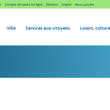
e
Compte de taxes en ligne
Élection
Emploi
Nous joindre
Ville
Services aux citoyens
Loisirs, cultu