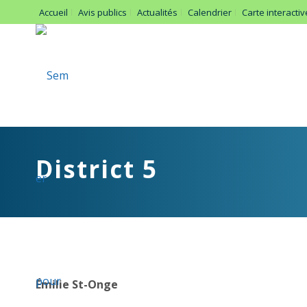
Accueil
Avis publics
Actualités
Calendrier
Carte interactiv
District 5
Émilie St-Onge