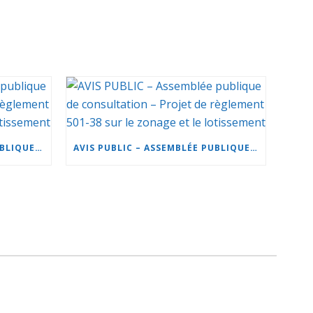
AVIS PUBLIC – ASSEMBLÉE PUBLIQUE DE CONSULTATION – PROJET DE RÈGLEMENT 501-37 SUR LE ZONAGE ET LE LOTISSEMENT
AVIS PUBLIC – ASSEMBLÉE PUBLIQUE DE CONSULTATION – PROJET DE RÈGLEMENT 501-38 SUR LE ZONAGE ET LE LOTISSEMENT