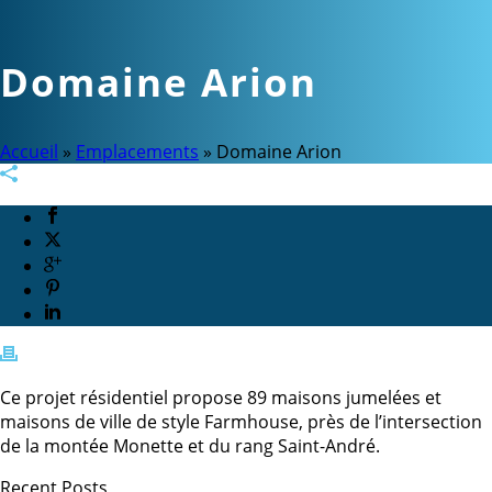
Domaine Arion
Accueil
»
Emplacements
»
Domaine Arion
Ce projet résidentiel propose 89 maisons jumelées et
maisons de ville de style Farmhouse, près de l’intersection
de la montée Monette et du rang Saint-André.
Recent Posts