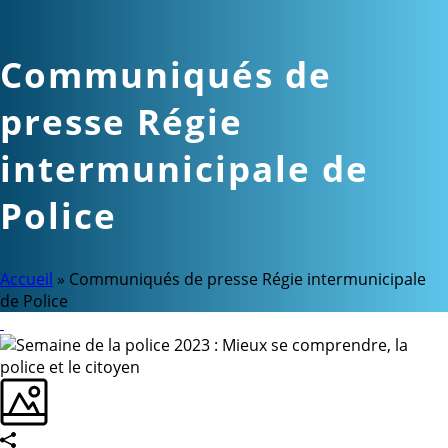
Communiqués de
presse Régie
intermunicipale de
Police
Accueil
»
Communiqués de presse Régie intermunicipale
de Police