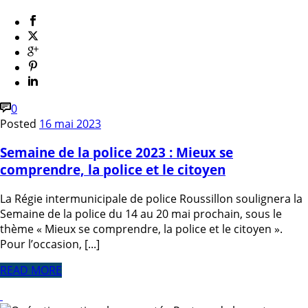
0
Posted
16 mai 2023
Semaine de la police 2023 : Mieux se
comprendre, la police et le citoyen
La Régie intermunicipale de police Roussillon soulignera la
Semaine de la police du 14 au 20 mai prochain, sous le
thème « Mieux se comprendre, la police et le citoyen ».
Pour l’occasion, [...]
READ MORE