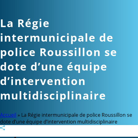
La Régie
intermunicipale de
police Roussillon se
dote d’une équipe
d’intervention
multidisciplinaire
Accueil
»
La Régie intermunicipale de police Roussillon se
dote d’une équipe d’intervention multidisciplinaire