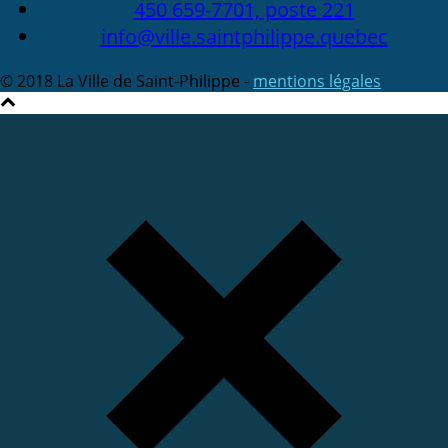
450 659-7701, poste 221
info@ville.saintphilippe.quebec
© 2018 La Ville de Saint-Philippe -
mentions légales