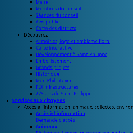
Maire
Membres du conseil
Séances du conseil
Avis publics
Carte des districts
Découvrez
Armoiries, logo et emblème floral
Carte interactive
Développement à Saint-Philippe
Embellissement
Grands projets
Historique
Mon Phil citoyen
PDI infrastructures
275 ans de Saint-Philippe
Services aux citoyens
Accès à l’information, animaux, collectes, envir
Accès à l’information
Demande d’accès
Animaux