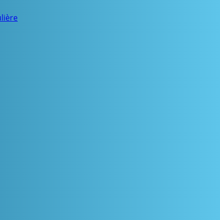
lière