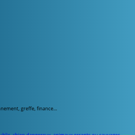
onnement, greffe, finance…