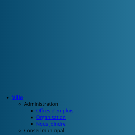
Ville
Administration
Offres d’emplois
Organisation
Nous joindre
Conseil municipal