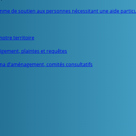
mme de soutien aux personnes nécessitant une aide particu
otre territoire
igement, plaintes et requêtes
ma d’aménagement, comités consultatifs