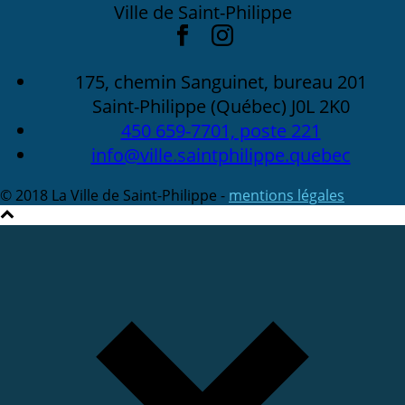
Ville de Saint-Philippe
175, chemin Sanguinet, bureau 201
Saint-Philippe (Québec) J0L 2K0
450 659-7701, poste 221
info@ville.saintphilippe.quebec
© 2018 La Ville de Saint-Philippe -
mentions légales