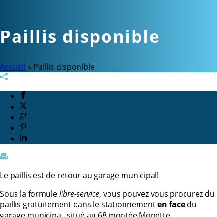
Paillis disponible
Accueil
»
Paillis disponible
Le paillis est de retour au garage municipal!
Sous la formule
libre-service
, vous pouvez vous procurez du
paillis gratuitement dans le stationnement
en face
du
garage municipal, situé au 68 montée Monette.