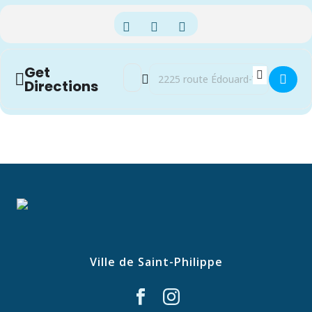
Get
Address - Séance extraordinaire du conseil
Destination Address - Séance extraor
Directions
Ville de Saint-Philippe