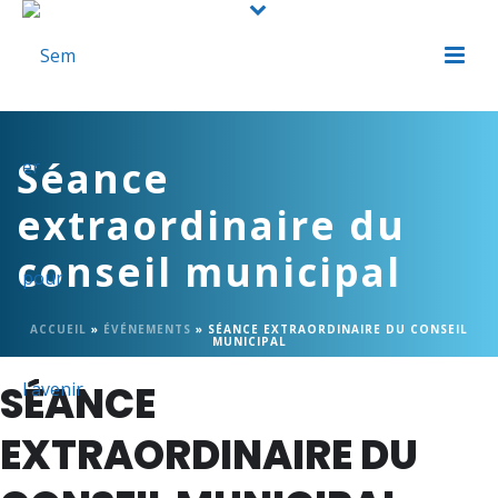
Séance
extraordinaire du
conseil municipal
ACCUEIL
»
ÉVÉNEMENTS
»
SÉANCE EXTRAORDINAIRE DU CONSEIL
MUNICIPAL
SÉANCE
EXTRAORDINAIRE DU