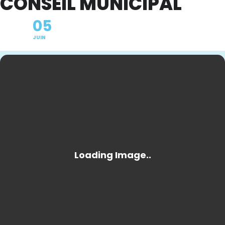
CONSEIL MUNICIPAL
05
JUIN