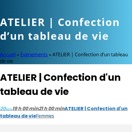
ATELIER | Confection
d’un tableau de vie
Accueil
»
Événements
»
ATELIER | Confection d’un tableau
de vie
ATELIER | Confection d'un
tableau de vie
20
19 h 00 min
21 h 00 min
ATELIER | Confection d'un
janv
tableau de vie
Femmes