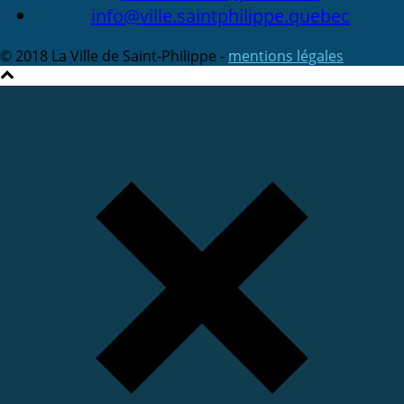
info@ville.saintphilippe.quebec
© 2018 La Ville de Saint-Philippe -
mentions légales