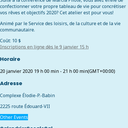
Suite à la conférence de Marcia Pilote, vous avez envie de
confectionner votre propre tableau de vie pour concrétiser
vos rêves et objectifs 2020? Cet atelier est pour vous!
Animé par le Service des loisirs, de la culture et de la vie
communautaire.
Coût: 10 $
Inscriptions en ligne dès le 9 janvier 15 h
Horaire
20 janvier 2020
19 h 00 min
-
21 h 00 min
(GMT+00:00)
Adresse
Complexe Élodie-P.-Babin
2225 route Édouard-VII
Other Events