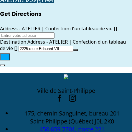
Calendrier
GoogleCal
Get Directions
Address - ATELIER | Confection d'un tableau de vie []
Destination Address - ATELIER | Confection d'un tableau
de vie []
Ville de Saint-Philippe
175, chemin Sanguinet, bureau 201
Saint-Philippe (Québec) J0L 2K0
450 659-7701, poste 221