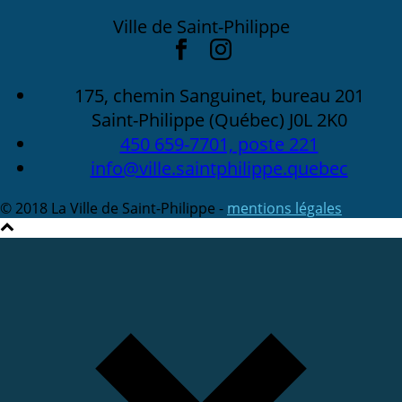
Ville de Saint-Philippe
175, chemin Sanguinet, bureau 201
Saint-Philippe (Québec) J0L 2K0
450 659-7701, poste 221
info@ville.saintphilippe.quebec
© 2018 La Ville de Saint-Philippe -
mentions légales