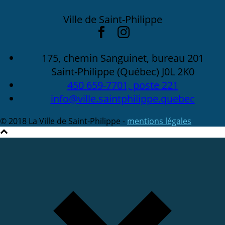
Ville de Saint-Philippe
175, chemin Sanguinet, bureau 201
Saint-Philippe (Québec) J0L 2K0
450 659-7701, poste 221
info@ville.saintphilippe.quebec
© 2018 La Ville de Saint-Philippe -
mentions légales