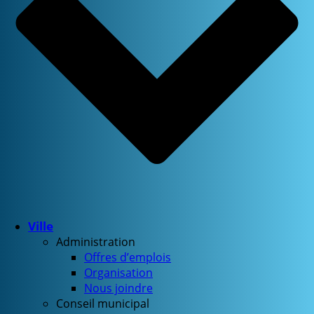
Ville
Administration
Offres d’emplois
Organisation
Nous joindre
Conseil municipal