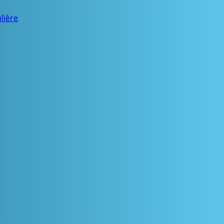
lière