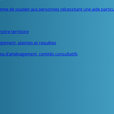
mme de soutien aux personnes nécessitant une aide particu
otre territoire
igement, plaintes et requêtes
ma d’aménagement, comités consultatifs