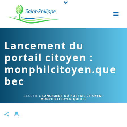
Lancement du
portail citoyen :
monphilcitoyen.que
bec
ACCUEIL
»
LANCEMENT DU PORTAIL CITOYEN :
MONPHILCITOYEN.QUEBEC