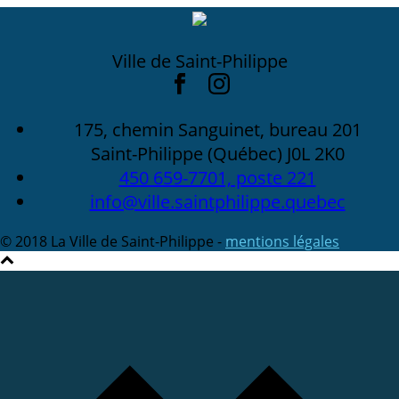
Ville de Saint-Philippe
175, chemin Sanguinet, bureau 201
Saint-Philippe (Québec) J0L 2K0
450 659-7701, poste 221
info@ville.saintphilippe.quebec
© 2018 La Ville de Saint-Philippe -
mentions légales