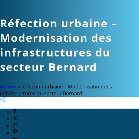
Réfection urbaine –
Modernisation des
infrastructures du
secteur Bernard
Accueil
»
Réfection urbaine – Modernisation des
infrastructures du secteur Bernard