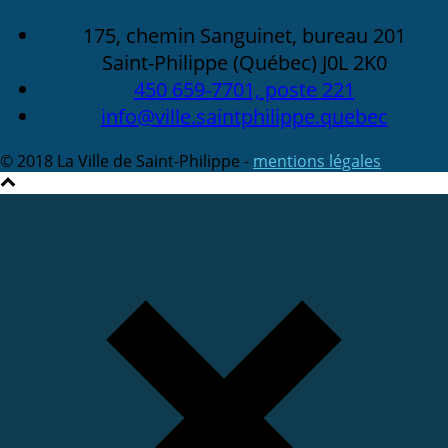
175, chemin Sanguinet, bureau 201
Saint-Philippe (Québec) J0L 2K0
450 659-7701, poste 221
info@ville.saintphilippe.quebec
© 2018 La Ville de Saint-Philippe -
mentions légales