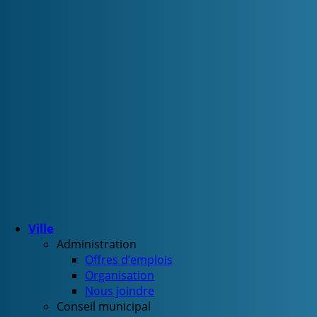
Ville
Administration
Offres d’emplois
Organisation
Nous joindre
Conseil municipal