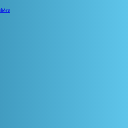
lière