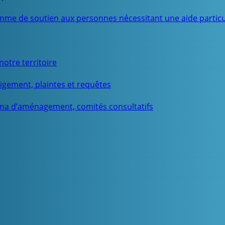
mme de soutien aux personnes nécessitant une aide particu
otre territoire
igement, plaintes et requêtes
ma d’aménagement, comités consultatifs