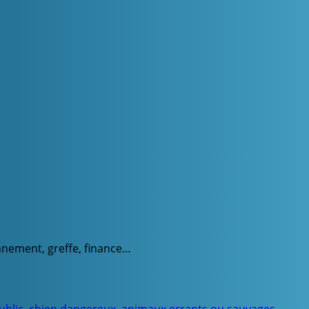
onnement, greffe, finance…