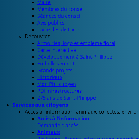
Maire
Membres du conseil
Séances du conseil
Avis publics
Carte des districts
Découvrez
Armoiries, logo et emblème floral
Carte interactive
Développement à Saint-Philippe
Embellissement
Grands projets
Historique
Mon Phil citoyen
PDI infrastructures
275 ans de Saint-Philippe
Services aux citoyens
Accès à l’information, animaux, collectes, envir
Accès à l’information
Demande d’accès
Animaux