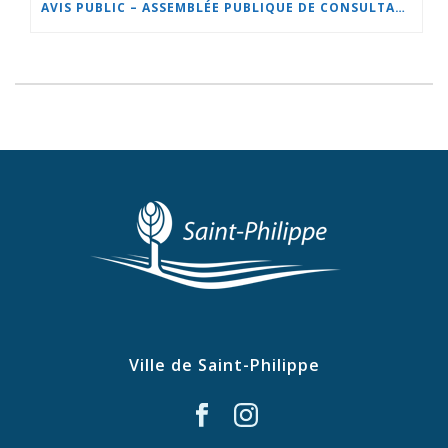
AVIS PUBLIC – ASSEMBLÉE PUBLIQUE DE CONSULTATION – PROJET DE RÈGLEMENT 501-38 SUR LE ZONAGE ET LE LOTISSEMENT
Ville de Saint-Philippe