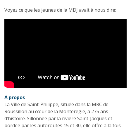
Voyez ce que les jeunes de la MDJ avait à nous dire:
À propos
La Ville de Saint-Philippe, située dans la MRC de
Roussillon au cœur de la Montérégie, a 275 ans
d’histoire. Sillonnée par la rivière Saint-Jacques et
bordée par les autoroutes 15 et 30, elle offre à la fois