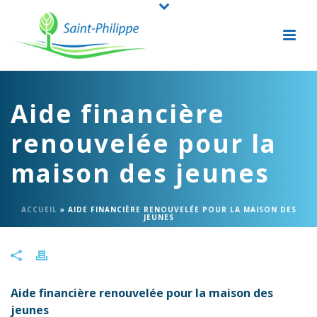
Aide financière
renouvelée pour la
maison des jeunes
ACCUEIL
»
AIDE FINANCIÈRE RENOUVELÉE POUR LA MAISON DES
JEUNES
Aide financière renouvelée pour la maison des
jeunes