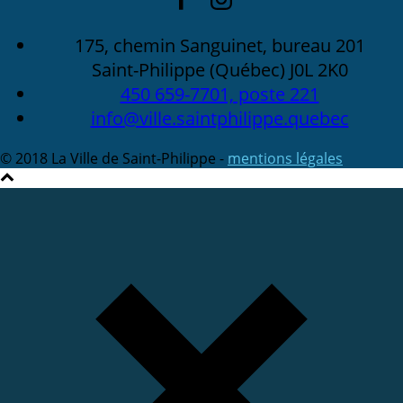
175, chemin Sanguinet, bureau 201
Saint-Philippe (Québec) J0L 2K0
450 659-7701, poste 221
info@ville.saintphilippe.quebec
© 2018 La Ville de Saint-Philippe -
mentions légales