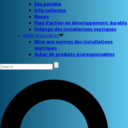
Eau potable
Info-collectes
Noues
Plan d’action en développement durable
Vidange des installations septiques
Aides financières
Mise aux normes des installations
septiques
Achat de produits écoresponsables