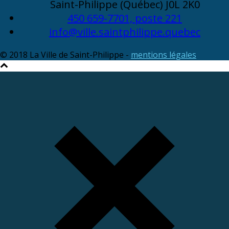
Saint-Philippe (Québec) J0L 2K0
450 659-7701, poste 221
info@ville.saintphilippe.quebec
© 2018 La Ville de Saint-Philippe -
mentions légales