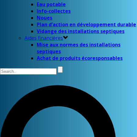
Eau potable
Info-collectes
Noues
Plan d’action en développement durable
Vidange des installations septiques
Aides financières
Mise aux normes des installations
septiques
Achat de produits écoresponsables