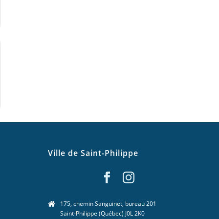
Ville de Saint-Philippe
175, chemin Sanguinet, bureau 201
Saint-Philippe (Québec) J0L 2K0