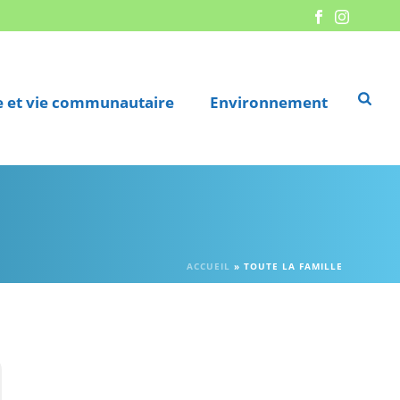
re et vie communautaire
Environnement
ACCUEIL
»
TOUTE LA FAMILLE