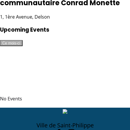
communautaire Conrad Monette
1, 1ère Avenue, Delson
Upcoming Events
Ce mois-ci
No Events
Ville de Saint-Philippe