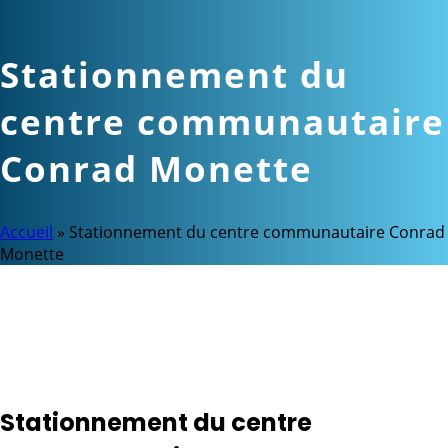
Stationnement du
centre communautaire
Conrad Monette
Accueil
»
Stationnement du centre communautaire Conrad
Monette
Événements à cette
adresse
Stationnement du centre