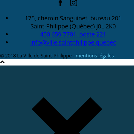
175, chemin Sanguinet, bureau 201
Saint-Philippe (Québec) J0L 2K0
450 659-7701, poste 221
info@ville.saintphilippe.quebec
© 2018 La Ville de Saint-Philippe -
mentions légales