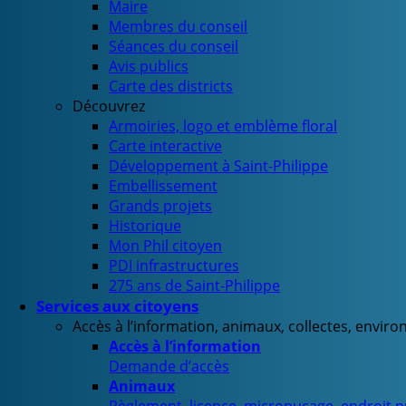
Maire
Membres du conseil
Séances du conseil
Avis publics
Carte des districts
Découvrez
Armoiries, logo et emblème floral
Carte interactive
Développement à Saint-Philippe
Embellissement
Grands projets
Historique
Mon Phil citoyen
PDI infrastructures
275 ans de Saint-Philippe
Services aux citoyens
Accès à l’information, animaux, collectes, envir
Accès à l’information
Demande d’accès
Animaux