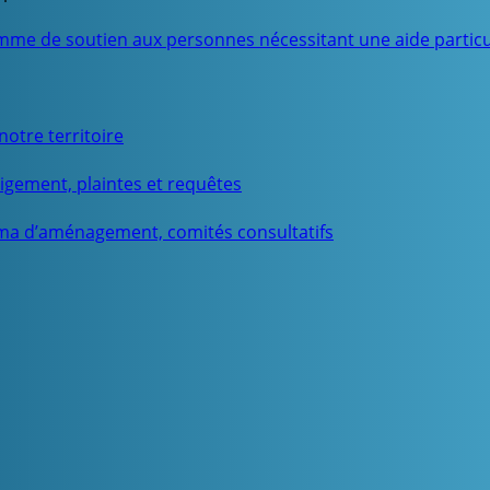
mme de soutien aux personnes nécessitant une aide particu
otre territoire
igement, plaintes et requêtes
ma d’aménagement, comités consultatifs