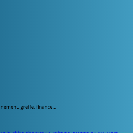
onnement, greffe, finance…