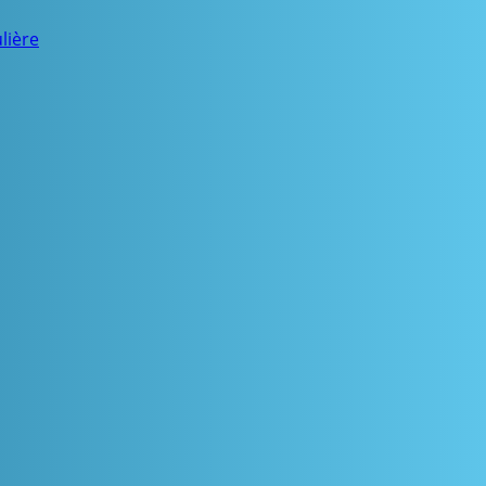
lière