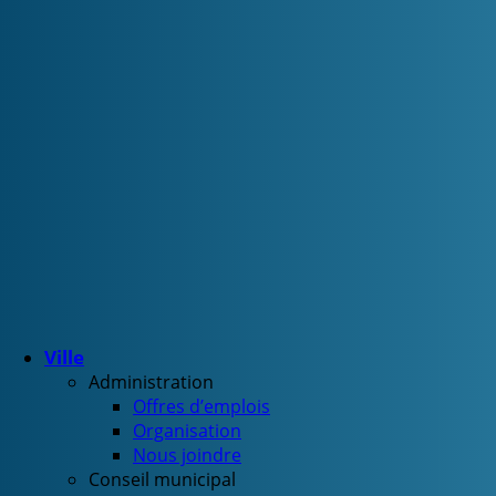
Ville
Administration
Offres d’emplois
Organisation
Nous joindre
Conseil municipal