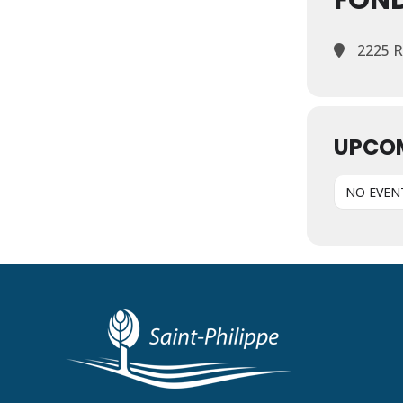
FOND
2225 Ro
UPCO
NO EVEN