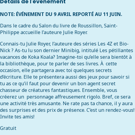
Détails de l'événement
NOTE: ÉVÉNEMENT DU 9 AVRIL REPORTÉ AU 11 JUIN.
Dans le cadre du Salon du livre de Roussillon, Saint-
Philippe accueille l’auteure Julie Royer.
Connais-tu Julie Royer, l’auteure des séries Les 4Z et Bio-
Nick ? As-tu lu son dernier Minibig, intitulé Les pétillantes
vacances de Koka Koala? Imagine-toi qu’elle sera bientôt à
la bibliothèque, pour te parler de ses livres. À cette
occasion, elle partagera avec toi quelques secrets
d’écriture. Elle te présentera aussi des jeux pour savoir si
tu as ce qu’il faut pour devenir un bon agent secret
chasseur de créatures fantastiques. Ensemble, vous
créerez un personnage affreusement rigolo. Bref, ce sera
une activité très amusante. Ne rate pas ta chance, il y aura
des surprises et des prix de présence. C’est un rendez-vous!
Invite tes amis!
Gratuit