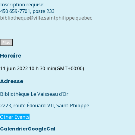
Inscription requise:
450 659-7701, poste 233
bibliotheque@ville.saintphilippe.quebec
Plus
Horaire
11 juin 2022
10 h 30 min
(GMT+00:00)
Adresse
Bibliothèque Le Vaisseau d’Or
2223, route Édouard-VII, Saint-Philippe
Other Events
Calendrier
GoogleCal