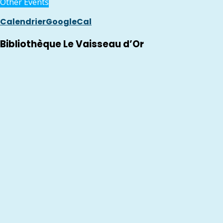
Other Events
Calendrier
GoogleCal
Bibliothèque Le Vaisseau d’Or