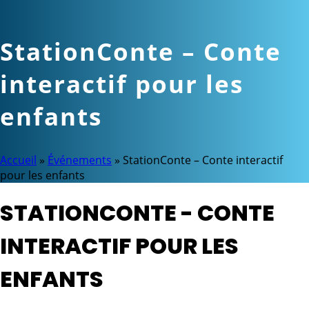
StationConte – Conte
interactif pour les
enfants
Accueil
»
Événements
»
StationConte – Conte interactif
pour les enfants
STATIONCONTE - CONTE
INTERACTIF POUR LES
ENFANTS