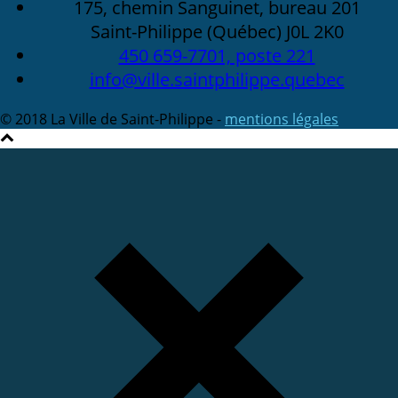
175, chemin Sanguinet, bureau 201
Saint-Philippe (Québec) J0L 2K0
450 659-7701, poste 221
info@ville.saintphilippe.quebec
© 2018 La Ville de Saint-Philippe -
mentions légales