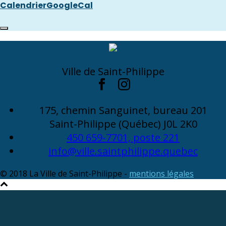
Calendrier
GoogleCal
Ville de Saint-Philippe
175, chemin Sanguinet, bureau 201
Saint-Philippe (Québec) J0L 2K0
450 659-7701, poste 221
info@ville.saintphilippe.quebec
© 2018 La Ville de Saint-Philippe -
mentions légales