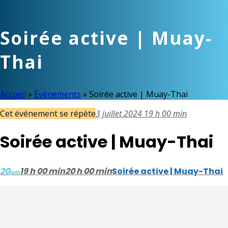
Soirée active | Muay-
Thai
Accueil
»
Événements
»
Soirée active | Muay-Thai
Cet événement se répète
3 juillet 2024 19 h 00 min
Soirée active | Muay-Thai
20
19 h 00 min
20 h 00 min
Soirée active | Muay-Thai
juin