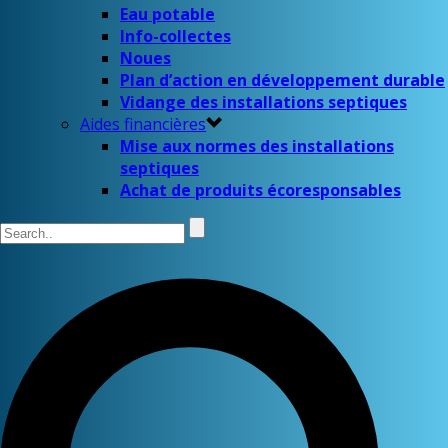
Eau potable
Info-collectes
Noues
Plan d’action en développement durable
Vidange des installations septiques
Aides financières
Mise aux normes des installations
septiques
Achat de produits écoresponsables