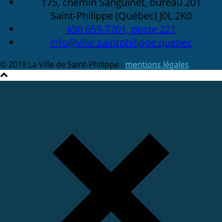
175, chemin Sanguinet, bureau 201
Saint-Philippe (Québec) J0L 2K0
450 659-7701, poste 221
info@ville.saintphilippe.quebec
© 2018 La Ville de Saint-Philippe -
mentions légales