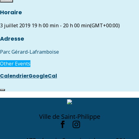
Horaire
3 juillet 2019
19 h 00 min
-
20 h 00 min
(GMT+00:00)
Adresse
Parc Gérard-Laframboise
Other Events
Calendrier
GoogleCal
Ville de Saint-Philippe