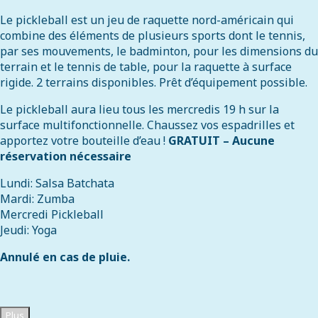
Le pickleball est un jeu de raquette nord-américain qui
combine des éléments de plusieurs sports dont le tennis,
par ses mouvements, le badminton, pour les dimensions du
terrain et le tennis de table, pour la raquette à surface
rigide. 2 terrains disponibles. Prêt d’équipement possible.
Le pickleball aura lieu tous les mercredis 19 h sur la
surface multifonctionnelle. Chaussez vos espadrilles et
apportez votre bouteille d’eau !
GRATUIT – Aucune
réservation nécessaire
Lundi: Salsa Batchata
Mardi: Zumba
Mercredi Pickleball
Jeudi: Yoga
Annulé en cas de pluie.
Plus