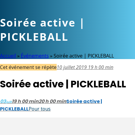
Soirée active |
PICKLEBALL
Accueil
»
Événements
»
Soirée active | PICKLEBALL
Cet événement se répète
10 juillet 2019 19 h 00 min
Soirée active | PICKLEBALL
03
19 h 00 min
20 h 00 min
Soirée active |
juill
PICKLEBALL
Pour tous