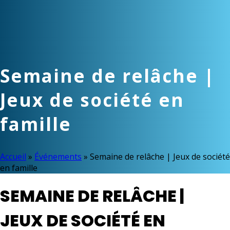
Semaine de relâche |
Jeux de société en
famille
Accueil
»
Événements
»
Semaine de relâche | Jeux de société
en famille
SEMAINE DE RELÂCHE |
JEUX DE SOCIÉTÉ EN