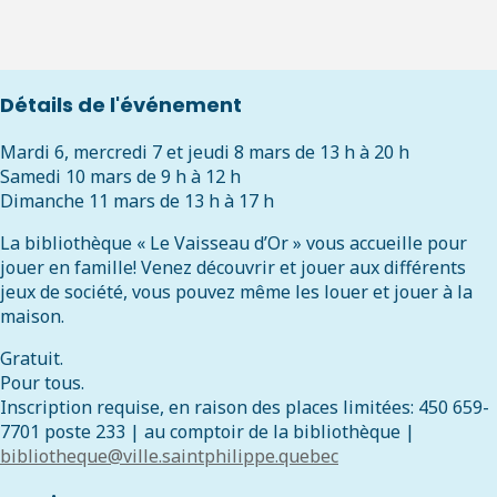
Détails de l'événement
Mardi 6, mercredi 7 et jeudi 8 mars de 13 h à 20 h
Samedi 10 mars de 9 h à 12 h
Dimanche 11 mars de 13 h à 17 h
La bibliothèque « Le Vaisseau d’Or » vous accueille pour
jouer en famille! Venez découvrir et jouer aux différents
jeux de société, vous pouvez même les louer et jouer à la
maison.
Gratuit.
Pour tous.
Inscription requise, en raison des places limitées: 450 659-
7701 poste 233 | au comptoir de la bibliothèque |
bibliotheque@ville.saintphilippe.quebec