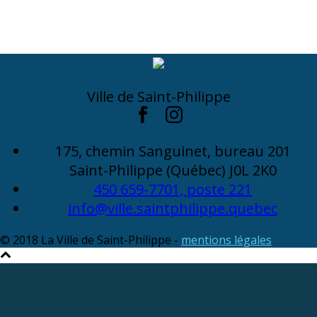
Ville de Saint-Philippe
175, chemin Sanguinet, bureau 201
Saint-Philippe (Québec) J0L 2K0
450 659-7701, poste 221
info@ville.saintphilippe.quebec
© 2018 La Ville de Saint-Philippe -
mentions légales