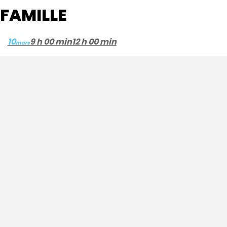
FAMILLE
10
9 h 00 min
12 h 00 min
mars