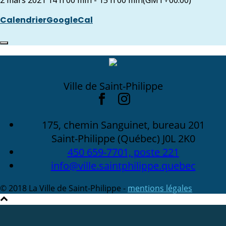
2 mars 2021
14 h 00 min
-
15 h 00 min
(GMT+00:00)
Calendrier
GoogleCal
Ville de Saint-Philippe
175, chemin Sanguinet, bureau 201
Saint-Philippe (Québec) J0L 2K0
450 659-7701, poste 221
info@ville.saintphilippe.quebec
© 2018 La Ville de Saint-Philippe -
mentions légales