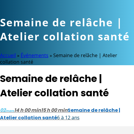
Semaine de relâche |
Atelier collation santé
Accueil
»
Événements
»
Semaine de relâche | Atelier
collation santé
Semaine de relâche |
Atelier collation santé
02
14 h 00 min
15 h 00 min
Semaine de relâche |
mars
Atelier collation santé
6 à 12 ans