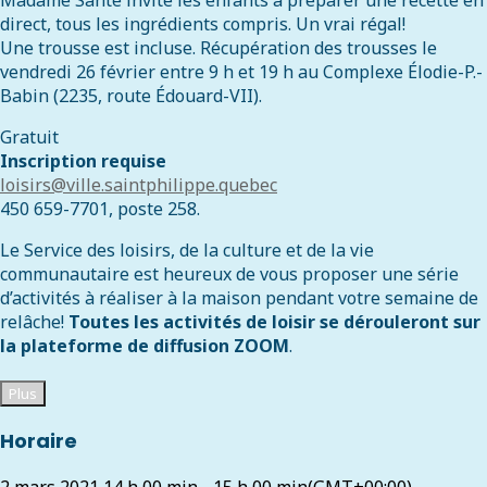
Madame Santé invite les enfants à préparer une recette en
direct, tous les ingrédients compris. Un vrai régal!
Une trousse est incluse. Récupération des trousses le
vendredi 26 février entre 9 h et 19 h au Complexe Élodie-P.-
Babin (2235, route Édouard-VII).
Gratuit
Inscription requise
loisirs@ville.saintphilippe.quebec
450 659-7701, poste 258.
Le Service des loisirs, de la culture et de la vie
communautaire est heureux de vous proposer une série
d’activités à réaliser à la maison pendant votre semaine de
relâche!
Toutes les activités de loisir se dérouleront sur
la plateforme de diffusion ZOOM
.
Plus
Horaire