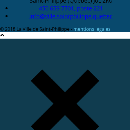
Saint-Philippe (Québec) J0L 2K0
450 659-7701, poste 221
info@ville.saintphilippe.quebec
© 2018 La Ville de Saint-Philippe -
mentions légales