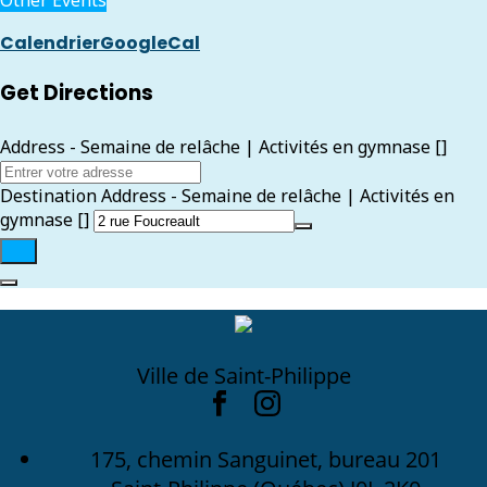
Other Events
Calendrier
GoogleCal
Get Directions
Address - Semaine de relâche | Activités en gymnase []
Destination Address - Semaine de relâche | Activités en
gymnase []
Ville de Saint-Philippe
175, chemin Sanguinet, bureau 201