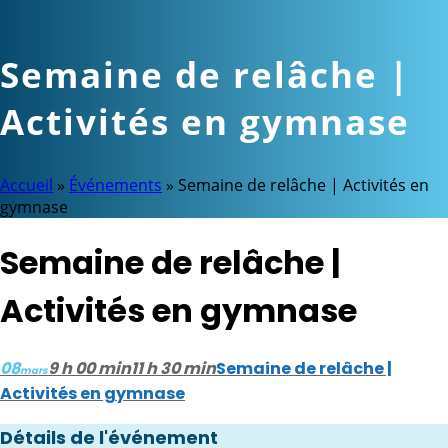
Semaine de relâche |
Activités en gymnase
Accueil
»
Événements
»
Semaine de relâche | Activités en
gymnase
Semaine de relâche |
Activités en gymnase
08
9 h 00 min
11 h 30 min
Semaine de relâche |
mars
Activités en gymnase
Détails de l'événement