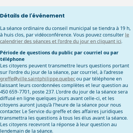
Détails de l'événement
La séance ordinaire du conseil municipal se tiendra à 19 h,
à huis clos, par vidéoconférence. Vous pouvez consulter
le
calendrier des séances et l’ordre du jour en cliquant ici
.
Période de questions du public par courriel ou par
téléphone
Les citoyens peuvent transmettre leurs questions portant
sur l’ordre du jour de la séance, par courriel, à l’adresse
greffe@ville.saintphilippe.quebec
ou par téléphone en
laissant leurs coordonnées complètes et leur question au
450 659-7701, poste 237. L’ordre du jour de la séance sera
diffusé en ligne quelques jours avant celle-ci, et les
citoyens auront jusqu’à l’heure de la séance pour nous
contacter. Le Service du greffe et des affaires juridiques
transmettra les questions à tous les élus avant la séance.
Les citoyens recevront la réponse à leur question au
lendemain de la séance.