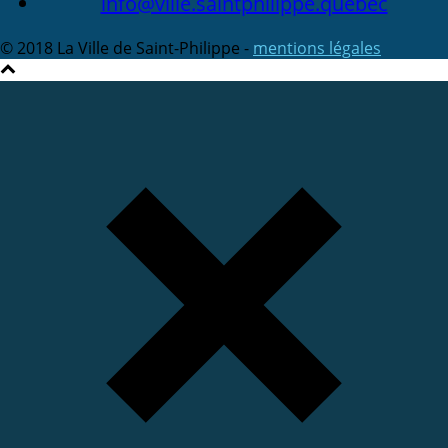
info@ville.saintphilippe.quebec
© 2018 La Ville de Saint-Philippe -
mentions légales