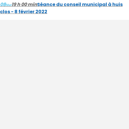
08
19 h 00 min
Séance du conseil municipal à huis
févr
clos - 8 février 2022