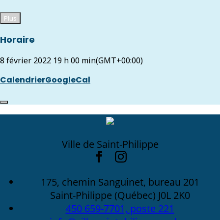
Plus
Horaire
8 février 2022
19 h 00 min
(GMT+00:00)
Calendrier
GoogleCal
Ville de Saint-Philippe
175, chemin Sanguinet, bureau 201
Saint-Philippe (Québec) J0L 2K0
450 659-7701, poste 221