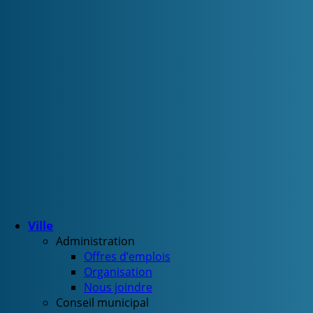
Ville
Administration
Offres d’emplois
Organisation
Nous joindre
Conseil municipal