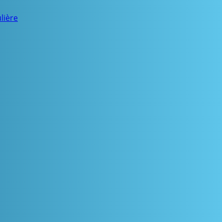
lière