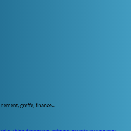
onnement, greffe, finance…