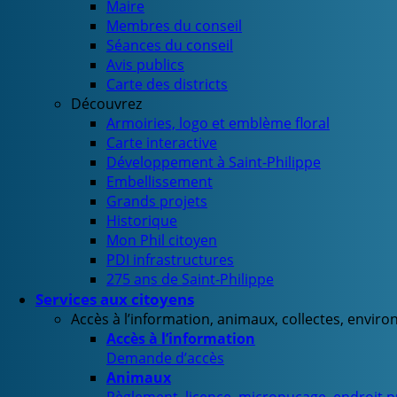
Maire
Membres du conseil
Séances du conseil
Avis publics
Carte des districts
Découvrez
Armoiries, logo et emblème floral
Carte interactive
Développement à Saint-Philippe
Embellissement
Grands projets
Historique
Mon Phil citoyen
PDI infrastructures
275 ans de Saint-Philippe
Services aux citoyens
Accès à l’information, animaux, collectes, envir
Accès à l’information
Demande d’accès
Animaux