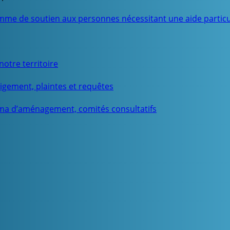
mme de soutien aux personnes nécessitant une aide particu
otre territoire
igement, plaintes et requêtes
ma d’aménagement, comités consultatifs