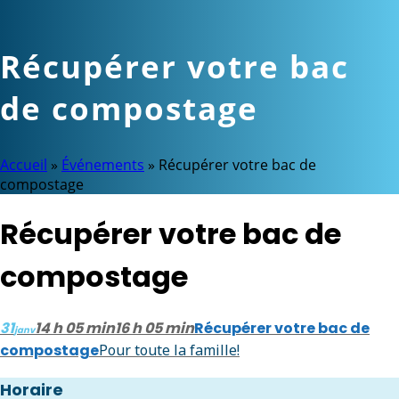
Récupérer votre bac
de compostage
Accueil
»
Événements
»
Récupérer votre bac de
compostage
Récupérer votre bac de
compostage
31
14 h 05 min
16 h 05 min
Récupérer votre bac de
janv
compostage
Pour toute la famille!
Horaire