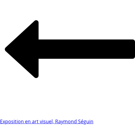
Exposition en art visuel, Raymond Séguin