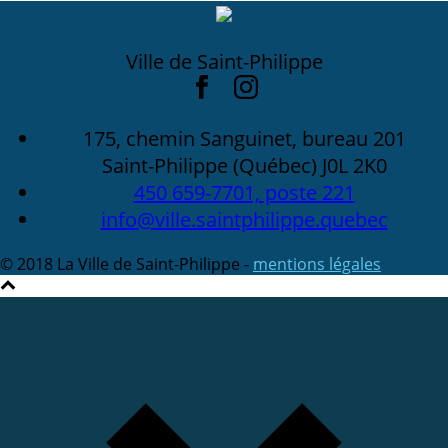
Ville de Saint-Philippe
175, chemin Sanguinet, bureau 201
Saint-Philippe (Québec) J0L 2K0
450 659-7701, poste 221
info@ville.saintphilippe.quebec
© 2018 La Ville de Saint-Philippe -
mentions légales