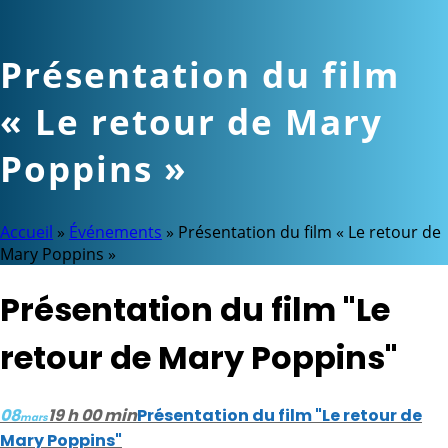
Présentation du film
« Le retour de Mary
Poppins »
Accueil
»
Événements
»
Présentation du film « Le retour de
Mary Poppins »
Présentation du film "Le
retour de Mary Poppins"
08
19 h 00 min
Présentation du film "Le retour de
mars
Mary Poppins"