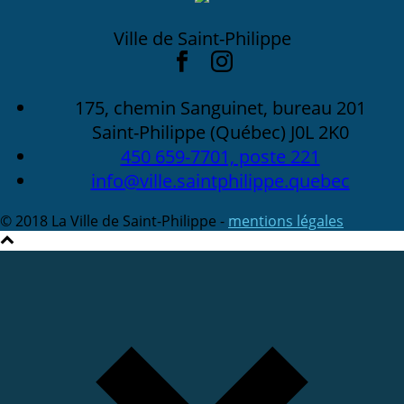
Ville de Saint-Philippe
175, chemin Sanguinet, bureau 201
Saint-Philippe (Québec) J0L 2K0
450 659-7701, poste 221
info@ville.saintphilippe.quebec
© 2018 La Ville de Saint-Philippe -
mentions légales